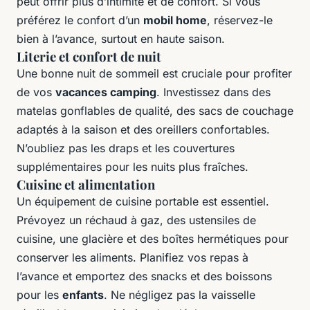
peut offrir plus d’intimité et de confort. Si vous
préférez le confort d’un
mobil home
, réservez-le
bien à l’avance, surtout en haute saison.
Literie et confort de nuit
Une bonne nuit de sommeil est cruciale pour profiter
de vos
vacances camping
. Investissez dans des
matelas gonflables de qualité, des sacs de couchage
adaptés à la saison et des oreillers confortables.
N’oubliez pas les draps et les couvertures
supplémentaires pour les nuits plus fraîches.
Cuisine et alimentation
Un équipement de cuisine portable est essentiel.
Prévoyez un réchaud à gaz, des ustensiles de
cuisine, une glacière et des boîtes hermétiques pour
conserver les aliments. Planifiez vos repas à
l’avance et emportez des snacks et des boissons
pour les
enfants
. Ne négligez pas la vaisselle