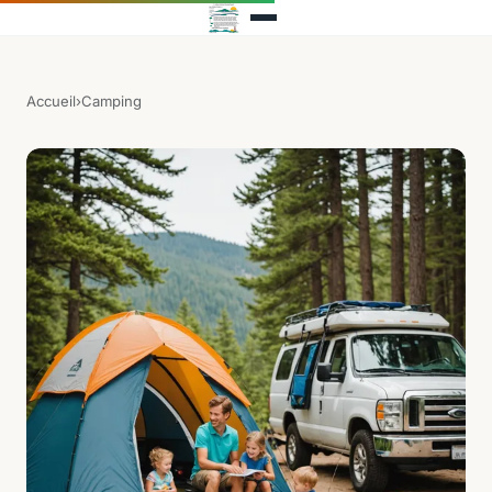
Accueil
›
Camping